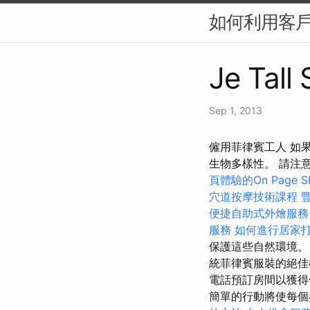
如何利用客戶
Je Tall
Sep 1, 2013
僱用菲律賓工人 如
生物多樣性。 請注
頁體驗的On Page 
穴道按摩技術課程
便捷自助式外燴服
服務
如何進行居家
保護這些自然環境。
統菲律賓服裝的絕佳
電話預訂房間以獲
簡單的行動將使每