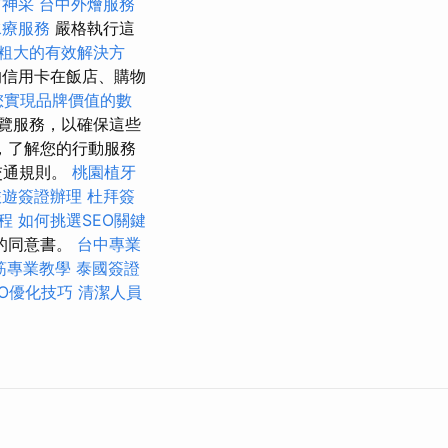
有神采
台中外燴服務
水療服務
嚴格執行這
粗大的有效解決方
的信用卡在飯店、購物
您實現品牌價值的數
覽服務，以確保這些
，了解您的行動服務
交通規則。
桃園植牙
旅遊簽證辦理
杜拜簽
療程
如何挑選SEO關鍵
的同意書。
台中專業
筋專業教學
泰國簽證
SEO優化技巧
清潔人員