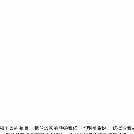
和美麗的海灘。 鑑於該國的熱帶氣候，照明是關鍵。 選擇透氣