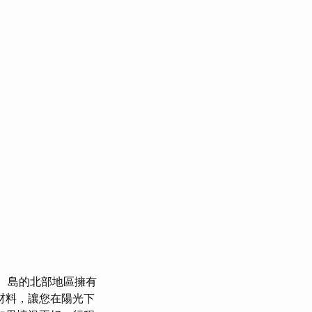
島的北部地區擁有
材料，讓您在陽光下