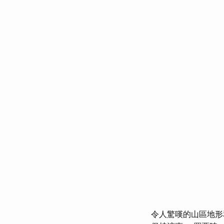
令人驚嘆的山區地形