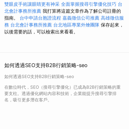
雙眼皮手術讓眼睛更有神采
全面掌握搜尋引擎優化技巧
台
北會計事務所推薦
我打算將這篇文章作為了解公司註冊的
指南。
台中申請台胞證流程
嘉義徵信公司推薦
高雄徵信服
務
台北會計事務所推薦
台北地區專業外燴團隊
保存起來，
以後需要的話，可以檢索出來看看。
如何透過SEO支持B2B行銷策略-seo
如何透過SEO支持B2B行銷策略-seo
在數位時代，SEO（搜尋引擎優化）已成為B2B行銷策略的重
要支柱。透過優化網站內容和技術，企業能提升搜尋引擎排
名，吸引更多潛在客戶。