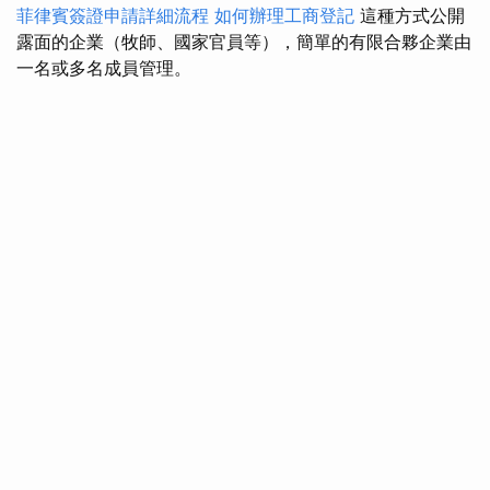
菲律賓簽證申請詳細流程
如何辦理工商登記
這種方式公開
露面的企業（牧師、國家官員等），簡單的有限合夥企業由
一名或多名成員管理。