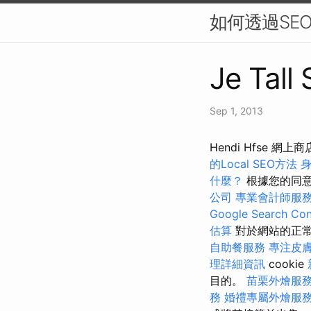
如何透過SEO
Je Tall
Sep 1, 2013
Hendi Hfse
的Local SEO方法
什麼？
根據您的同意
公司
專業會計師服
Google Search Con
估算
對於網站的正
自助餐服務
專注皮
理詳細資訊
cookie
目的。
苗栗外燴服
務
婚禮專屬外燴服