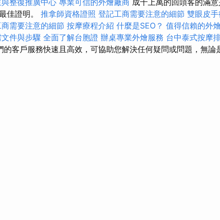
生與整復推廣中心
專業可信的外燴廠商
成千上萬的回頭客的滿意
的最佳證明。
推拿師資格證照
登記工商需要注意的細節
雙眼皮手
工商需要注意的細節
按摩療程介紹
什麼是SEO？
值得信賴的外
需文件與步驟
全面了解台胞證
辦桌專業外燴服務
台中泰式按摩
們的客戶服務快速且高效，可協助您解決任何疑問或問題，無論