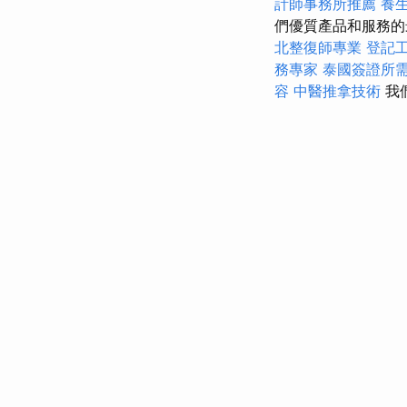
計師事務所推薦
養
們優質產品和服務
北整復師專業
登記
務專家
泰國簽證所
容
中醫推拿技術
我