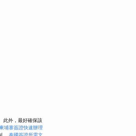
此外，最好確保該
柬埔寨簽證快速辦理
制。
泰國簽證所需文