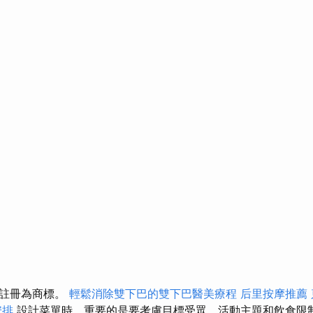
業註冊為商標。
輕鬆消除雙下巴的雙下巴醫美療程
后里按摩推薦
安排
設計菜單時，重要的是要考慮目標受眾、活動主題和飲食限