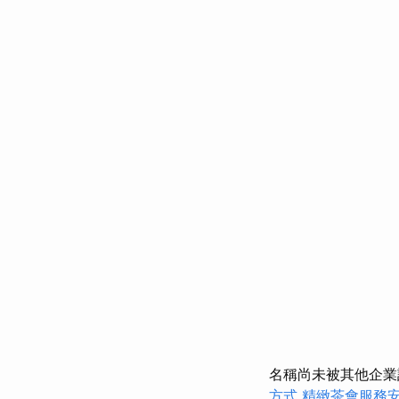
名稱尚未被其他企
方式
精緻茶會服務