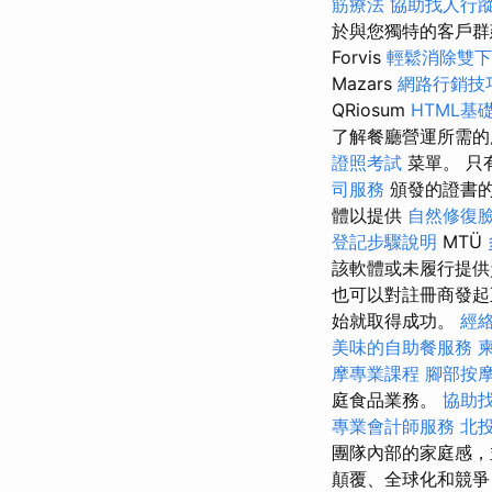
筋療法
協助找人行
於與您獨特的客戶群
Forvis
輕鬆消除雙下
Mazars
網路行銷技
QRiosum
HTML基
了解餐廳營運所需
證照考試
菜單。 只
司服務
頒發的證書
體以提供
自然修復
登記步驟說明
MTÜ
該軟體或未履行提
也可以對註冊商發起
始就取得成功。
經
美味的自助餐服務
摩專業課程
腳部按
庭食品業務。
協助
專業會計師服務
北
團隊內部的家庭感，
顛覆、全球化和競爭