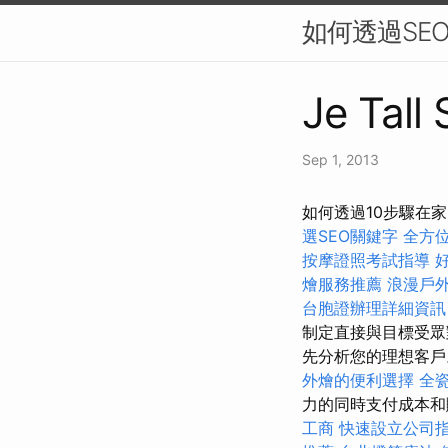
如何透過SEO
Je Tall
Sep 1, 2013
如何透過10步驟在
選SEO關鍵字
全方
按摩證照考試指導
燴服務推薦
浪漫戶
台胞證辦理詳細資訊
制定直接與目標受
先分析您的理想客戶
外燴的便利選擇
全
力的同時支付成本和
工商
快速設立公司