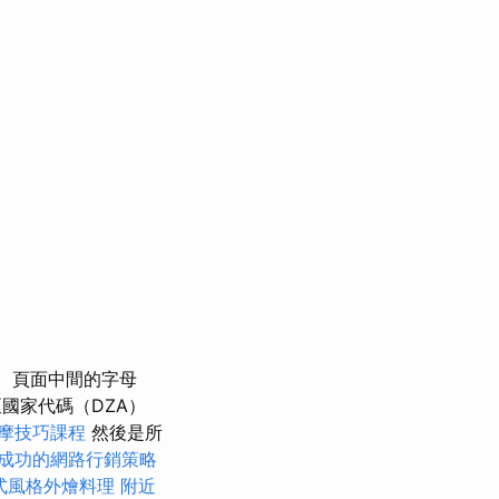
頁面中間的字母
國家代碼（DZA）
摩技巧課程
然後是所
成功的網路行銷策略
式風格外燴料理
附近