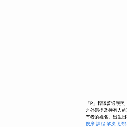
「P」標識普通護照
之外還提及持有人
有者的姓名、出生
按摩 課程
解決眼周