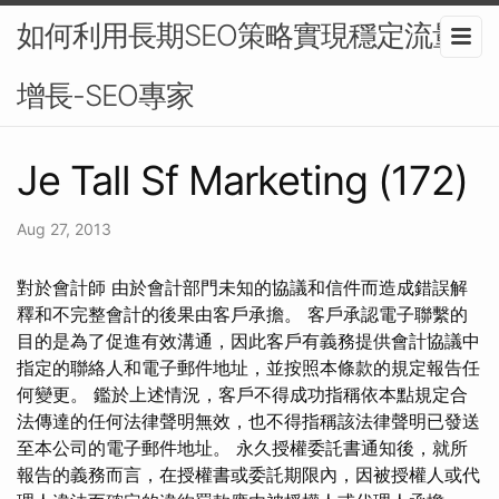
如何利用長期SEO策略實現穩定流量
增長-SEO專家
Je Tall Sf Marketing (172)
Aug 27, 2013
對於會計師 由於會計部門未知的協議和信件而造成錯誤解
釋和不完整會計的後果由客戶承擔。 客戶承認電子聯繫的
目的是為了促進有效溝通，因此客戶有義務提供會計協議中
指定的聯絡人和電子郵件地址，並按照本條款的規定報告任
何變更。 鑑於上述情況，客戶不得成功指稱依本點規定合
法傳達的任何法律聲明無效，也不得指稱該法律聲明已發送
至本公司的電子郵件地址。 永久授權委託書通知後，就所
報告的義務而言，在授權書或委託期限內，因被授權人或代