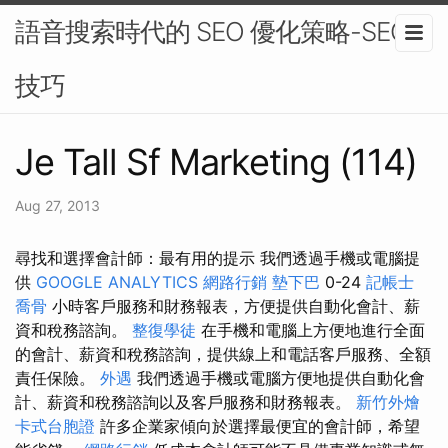
語音搜索時代的 SEO 優化策略-SEO
技巧
Je Tall Sf Marketing (114)
Aug 27, 2013
尋找和選擇會計師：最有用的提示 我們透過手機或電腦提
供
GOOGLE ANALYTICS
網路行銷
墊下巴
0-24
記帳士
喬骨
小時客戶服務和財務報表，方便提供自動化會計、薪
資和稅務諮詢。
整復學徒
在手機和電腦上方便地進行全面
的會計、薪資和稅務諮詢，提供線上和電話客戶服務、全額
責任保險。
外遇
我們透過手機或電腦方便地提供自動化會
計、薪資和稅務諮詢以及客戶服務和財務報表。
新竹外燴
卡式台胞證
許多企業家傾向於選擇最便宜的會計師，希望