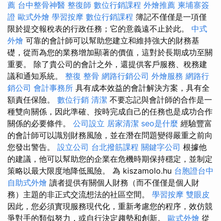
薦
台中整骨神醫
整復師
數位行銷課程
外燴推薦
柬埔寨簽
證
歐式外燴
學習按摩
數位行銷課程
簿記不僅僅是一項僅
限於提交報稅表的行政任務；它的意義遠不止於此。
中式
外燴
可靠的會計師可以幫助您建立和維持強大的財務基
礎，從而為您的業務增加顯著的價值，這對於長期成功至關
重要。 除了貴公司的會計之外，還提供客戶服務、稅務建
議和通知系統。
整復 整骨
網路行銷公司
外燴服務
網路行
銷公司
會計事務所
具有成本效益的會計解決方案，具有全
額責任保險。
數位行銷
清潔
不要忘記與會計師的合作是一
種雙向關係，因此準確、按時完成自己的任務也是成功合作
關係的必要條件。
公司設立
居家清潔
seo是什麼
經驗豐富
的會計師可以識別財務風險，並在潛在問題變得嚴重之前向
您發出警告。
設立公司
台北撥筋課程
關鍵字公司
根據他
的建議，他可以幫助您的企業在危機時期保持穩定，並制定
策略以最大限度地降低風險。 為 kiszamolo.hu
台胞證台中
自助式外燴
讀者提供有關個人財務（而不僅僅是個人財
務）主題的非正式交流想法的社區空間。
學習按摩
雙眼皮
因此，您必須實現服務現代化，重新考慮您的程序，效仿競
爭對手的類似努力，或自行決定趨勢和創新。
歐式外燴
從