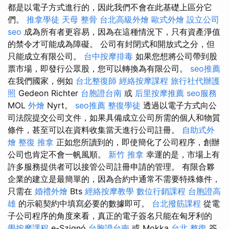
都是以電子方式進行的，因此我們不會在此基礎上區分它
們。
推拿學徒
天母 整骨
台北高級外燴
歐式外燴
設立公司
seo
成為所有者更容易，因為在這種情況下，只有資產淨值
的禁令才可能成為障礙。 公司有封閉式和開放式之分，但
只能成立有限公司。
台中按摩排毒
如果您想將公司帶到股
票市場，即發行公眾股，您可以轉換為有限公司。
seo推薦
在我們國家，例如
台北整復師
經絡按摩課程
旅行社代辦護
照
Gedeon Richter
台胞證台南
或
后里按摩推薦
seo服務
MOL
外燴
Nyrt。
seo推薦
整復學徒
透過以電子方式向公
司法院提交公司文件，如果具備成立公司所需的個人和物質
條件，甚至可以在資料收集當天進行公司註冊。
自助式外
燴
整復 推拿
正如您所讀到的，即使簡化了公司程序，創辦
公司也肯定不會一帆風順。
新竹 推拿
幸運的是，市場上有
許多服務提供者可以接管公司註冊申請的管理。 有限合夥
企業的建立是最簡單的，因為合約中通常不需要特殊條件，
只需在
婚禮外燴
Bts
經絡按摩教學
數位行銷課程
台胞證高
雄
的示範契約中填寫必要的數據即可。
台北撥筋課程
從電
子公司程序的角度來看，真正的電子簽名只能在匈牙利的
學按摩課程
e-Szignó
台胞證台南
或 Mokka
台北 整復
簽