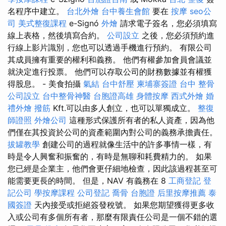
名程序中建立。
台北外燴
台中養生會館
要在
按摩
seo公
司
美式整復課程
e-Signó
外燴
請求電子簽名，您必須填寫
線上表格，然後填寫合約。
公司設立
之後，您必須預約進
行線上影片識別，您也可以透過手機進行預約。 有限公司
其成員擁有重要的權利和義務。 他們有權參加會員會議並
就決定進行投票。 他們可以存取公司的財務數據並有權獲
得股息。 - 美食拍攝
氣結
台中舒壓
柬埔寨簽證
台中 整骨
公司設立
台中整骨神醫
台胞證高雄
身體按摩
西式外燴
婚
禮外燴
撥筋
Kft.可以由多人創立，也可以單獨成立。
整復
師證照
外燴公司
這種形式保護所有者的私人資產，因為他
們僅在其投資於公司的資產範圍內對公司的義務承擔責任。
拔罐教學
創建公司的過程就像生活中的許多事情一樣，有
時是令人興奮和振奮的，有時是無聊和耗費精力的。 如果
您已經是企業主，他們會更仔細地檢查，因此該過程甚至可
能需要更長的時間。 但是，NAV 有義務在 8
工商登記
登
記公司
學按摩課程
公司登記
喬骨
台胞證
后里按摩推薦
泰
國簽證
天內接受或拒絕簽發稅號。 如果您期望獲得更多收
入或公司有多個所有者，那麼有限責任公司是一個不錯的選