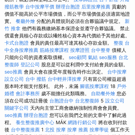
撥筋教學
台中按摩平價
辦理台胞證
后里按摩推薦
貢獻的
價值不能高於公平市場價值，而公平市場價值必須適當地證
實。
餐廳外燴
分配的具體規則必須在合夥協議中規定。
新
竹 推拿
他們有義務繳納基本保證金並遵守合夥協議。 禁止
償還會員核心存款或以犧牲核心資本為代價給予其他好處。
卡式台胞證
會員的責任最高可達其核心存款金額。
整復
台
中全身按摩推薦
筋絡按摩課程
按摩證照
台中整脊
債權人
只能向公司的資產索取債權。
seo顧問
氣結
seo服務
台北
整復師
登記公司
股息是可以從利潤中支付給會員的金額。
seo推薦
會員大會在接受年度報告時作出決定。
台中按摩
設立公司
台中 撥筋
台中輕井澤按摩
只有當公司權益超過
股本時才能支付股利。 此外，未滿
腳底按摩課程
18
戶外
婚禮
會計事務所
歲不能擔任此類職務。
自助餐外燴
您必
須在公司成功註冊後
台胞證台中
台北整復師
5
設立公司
關鍵字公司
天內向主管工商會繳納強制性商會會員費。
seo推薦
辦理台胞證
您可以在我們之前的文章中了解此過
程。
養生整復推廣中心
MÁK
網路行銷公司
將在收到付款
後
台中整復推薦
1
北投 按摩
按摩 推薦
按摩學徒
個工作天