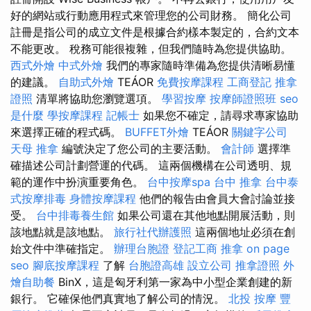
好的網站或行動應用程式來管理您的公司財務。 簡化公司
註冊是指公司的成立文件是根據合約樣本製定的，合約文本
不能更改。 稅務可能很複雜，但我們隨時為您提供協助。
西式外燴
中式外燴
我們的專家隨時準備為您提供清晰易懂
的建議。
自助式外燴
TEÁOR
免費按摩課程
工商登記
推拿
證照
清單將協助您瀏覽選項。
學習按摩
按摩師證照班
seo
是什麼
學按摩課程
記帳士
如果您不確定，請尋求專家協助
來選擇正確的程式碼。
BUFFET外燴
TEÁOR
關鍵字公司
天母 推拿
編號決定了您公司的主要活動。
會計師
選擇準
確描述公司計劃營運的代碼。 這兩個機構在公司透明、規
範的運作中扮演重要角色。
台中按摩spa
台中 推拿
台中泰
式按摩排毒
身體按摩課程
他們的報告由會員大會討論並接
受。
台中排毒養生館
如果公司還在其他地點開展活動，則
該地點就是該地點。
旅行社代辦護照
這兩個地址必須在創
始文件中準確指定。
辦理台胞證
登記工商
推拿
on page
seo
腳底按摩課程
了解
台胞證高雄
設立公司
推拿證照
外
燴自助餐
BinX，這是匈牙利第一家為中小型企業創建的新
銀行。 它確保他們真實地了解公司的情況。
北投 按摩
豐