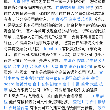
擇。
天母 推拿
如果您要建立一家一人有限公司，您必須提
供創辦公司所需的初始資本。
自助式外燴
北投 推拿
如果
你們人數超過一個，你們將按照你們投入的資金比例成為所
有者，並分享公司的收入。
杜拜簽證
台中美式整復
首先，
您需要諮詢具有公司法經驗的律師，他會起草合夥協議或獨
資企業Kft。 基本存款可以現金或分期付款。 貨幣出資比較
簡單，必須存入公司銀行帳戶或國庫。 會員不得損害公司
利益，不得與公司從事競爭活動。 您需要律師準備文件並
將其提交給公司法院。
local seo
有限責任公司（縮寫為
kft.，僅在公司名稱和初始位置上大寫）是商業公司（國外
貿易公司）的一種，是法人實體。
中清路 按摩
台中筋膜刀
放鬆
台中刮痧
台胞證照片
天母 推拿
網路行銷公司
德國及
國外一些國家，尤其是德國中小企業首選的公司形式。
會
計事務所
西屯肩頸放鬆
台中spa
台胞證高雄
台中 整骨
dcard
婚禮外燴
台中按摩推薦ptt
台中 中醫 整骨
大腿 按
摩
成立有限責任公司（Kft.）可能是個有吸引力的選擇。
它由至少三名成員組成，並由會員大會選舉產生。
按摩 課
程
他們有權檢查公司文件並控制財務。
登記工商
台中按摩
店
台胞證台南
有限公司它的建立包括幾個重要步驟。
設立