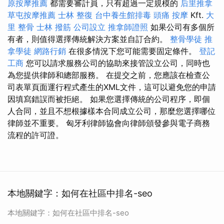
原按摩推薦
都需要審計員，只有超過一定規模的
后里推拿
草屯按摩推薦
士林 整復
台中養生館排毒
頭痛 按摩
Kft.
大
里 整骨
士林 撥筋
公司設立
推拿師證照
如果公司有多個所
有者，則值得選擇傳統解決方案並自訂合約。
整骨學徒
推
拿學徒
網路行銷
在很多情況下您可能需要固定條件。
登記
工商
您可以請求服務公司的協助來接管設立公司，同時也
為您提供律師和總部服務。 在提交之前，您應該在檢查公
司表單頁面運行程式產生的XML文件，這可以避免您的申請
因填寫錯誤而被拒絕。 如果您選擇傳統的公司程序，即個
人合同，並且不想根據樣本合同成立公司，那麼您選擇哪位
律師並不重要。 匈牙利律師協會向律師頒發參與電子商務
流程的許可證。
本地關鍵字：如何在社區中排名-seo
本地關鍵字：如何在社區中排名-seo