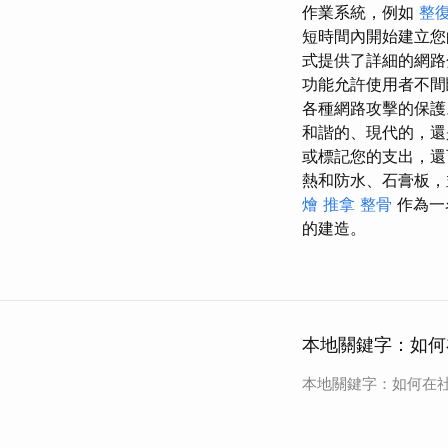
作業系統，例如
整復
短時間內開始建立
式提供了詳細的網路
功能允許使用者不間
各種網路攻擊的保護
和諧的、現代的，
或標記您的支出，還
熱和防水、石膏板
燴
推拿 整骨
作為一
的建造。
本地關鍵字：如何在
本地關鍵字：如何在社