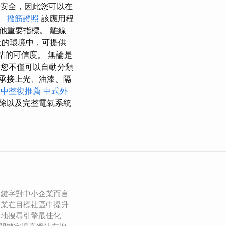
安全，因此您可以在
。
撥筋證照
該應用程
他重要指標。 離線
全的環境中，可提供
站的可信度。 無論是
您不僅可以自動分類
承接上光、油漆、隔
台中整復推薦
中式外
除以及完整電氣系統
關鍵字對中小企業而言
企業在目標社區中提升
本地搜尋引擎最佳化