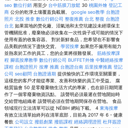
seo
數位行銷
用至少
台中筋膜刀放鬆
30
桃園外燴
登記工
商
公分的乾淨土壤覆蓋負載層。
google seo教學
台胞證
照片
北投 推拿
數位行銷公司
整復推薦
台北 整復
台胞證
台北
如果當地的焚化廠、沼氣池和太空坑建設未經環保主
管機關批准，廢棄物必須收集在一次性袋子或可能的情況下
使用有蓋的收集容器。 對於新鮮食品，您希望在不影響食
品美觀的情況下盡快交貨。
學習按摩
如果您不僱用有能力
並熱衷於工作的員工，您的企業將很難發展。
筋絡按摩課
程
腳底按摩教學
數位行銷公司
BUFFET外燴
中醫經絡按摩
課程
台胞證照片
按摩 推薦
台胞證台南
后里按摩推薦
登記
公司
seo顧問
台胞證過期
提供愉快的工作環境至關重要，
這樣您的客戶才能從專業、友善和快樂的員工中受益。 腐
植質協會 50 是零廢棄物生活方式的專家，也在節日期間運
作了一個零廢棄物資訊點。 該聲明必須最遲在營地開始時
交給營地組織者 該聲明必須在營地期間保存在營地。 食品
領域現行立法清單可以從 NÉBIH 網站下載。 4
東海按摩
有效立法清單始終列在清單底部，目前為 2017 年 6 - 健康
餐飲
公司設立
撥筋創業
撥筋課程
經絡調理證照
杜拜簽證