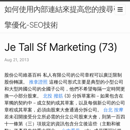
如何使用內部連結來提高您的搜尋引
擎優化-SEO技術
Je Tall Sf Marketing (73)
Aug 21, 2013
股份公司維基百科 私人有限公司的公司章程可以廣泛限制
股份轉讓。
推拿證照
這種公司形式主要是典型的小型公司
和大型跨國公司的全國子公司，他們不希望每隔一定時間更
換一小部分股東。
北投 撥筋
(3) 分拆草案和－如果包含在
單獨的契約中－成立契約或其草案，以及每個新公司的公司
章程或其草案，必須由股東大會通過分拆公司。
台北 按摩
若未召開接受分立所必需的分立公司股東大會，則第一百四
十一條第（三）項規定的資訊包含分立後這些（主動和被