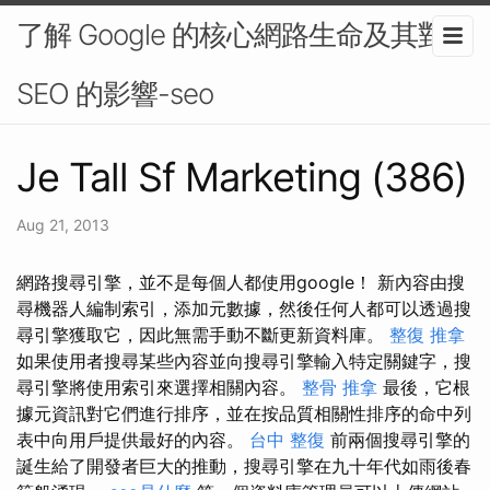
了解 Google 的核心網路生命及其對
SEO 的影響-seo
Je Tall Sf Marketing (386)
Aug 21, 2013
網路搜尋引擎，並不是每個人都使用google！ 新內容由搜
尋機器人編制索引，添加元數據，然後任何人都可以透過搜
尋引擎獲取它，因此無需手動不斷更新資料庫。
整復 推拿
如果使用者搜尋某些內容並向搜尋引擎輸入特定關鍵字，搜
尋引擎將使用索引來選擇相關內容。
整骨 推拿
最後，它根
據元資訊對它們進行排序，並在按品質相關性排序的命中列
表中向用戶提供最好的內容。
台中 整復
前兩個搜尋引擎的
誕生給了開發者巨大的推動，搜尋引擎在九十年代如雨後春