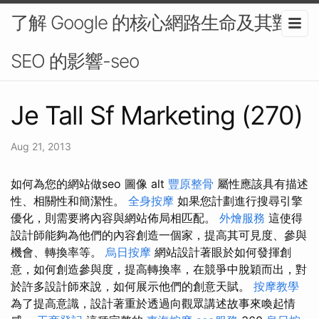
了解 Google 的核心網路生命及其對
SEO 的影響-seo
Je Tall Sf Marketing (270)
Aug 21, 2013
如何為您的網站做seo 圖像 alt
豐原整骨
屬性應該具有描述
性、相關性和簡潔性。
全身按摩
如果您計劃進行搜尋引擎
優化，則需要將內容與網站佈局相匹配。
外燴服務
這使得
設計師能夠為他們的內容創造一個家，提高其可見度、參與
機會、轉換率等。
烏日按摩
網站設計著眼於如何發揮創
意，如何創造參與度，提高轉換率，在競爭中脫穎而出，對
於許多設計師來說，如何展示他們的創意天賦。
按摩教學
為了提高意識，設計著重於透過向觀眾講述故事來喚起情