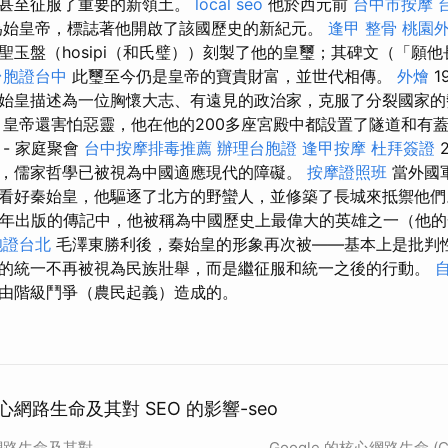
，甚至征服了重要的新領土。
local seo
他於西元前
台中市按摩
為始皇帝，標誌著他開啟了該國歷史的新紀元。
逢甲 整骨
桃園
聖玉盤（hosipi（和氏璧））刻製了他的皇璽；其碑文（「願
台胞證台中
此璽至今仍是皇帝的寶貴財富，並世代相傳。
外燴
1
始皇描述為一位胸懷大志、有遠見的政治家，克服了分裂國家的
 皇帝還害怕惡靈，他在他的200多座宮殿中都設置了隧道和有
- 家庭聚會
台中按摩排毒推薦
辦理台胞證
逢甲按摩
杜拜簽證
，儒家哲學已被視為中國適應現代的障礙。
按摩證照班
當外國
看好秦始皇，他驅逐了北方的野蠻人，並修築了長城來抵禦他
年出版的傳記中，他被稱為中國歷史上最偉大的英雄之一（他的
胞證台北
毛澤東勝利後，秦始皇的形象再次被——基本上是批判
的統一不再被視為民族壯舉，而是繼征服和統一之後的行動。
由階級鬥爭（農民起義）造成的。
核心網路生命及其對 SEO 的影響-seo
心網路生命及其對
Google 的核心網路生命 