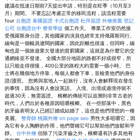
建議在抵達日期前7天提出申請，特別是在旺季（10月至3
月）期間。 不要忘記考慮正常的移民流程，該流程需要
four
台胞證
泰國簽證
卡式台胞證
杜拜簽證
外燴推薦
登記
公司
台胞證台中
整骨學徒
個工作天。 專業工作室仍然接
受俄羅斯身分證，其他國家的演員也經常支持俄羅斯同行。
緬甸是一個幅員遼闊的國家，因此距離也很遠，但同時，緬
甸也是一個旅遊業欠發達的貧窮國家，這就是為什麼它的交
通網絡並不發達。 全國大部分地區的路都不好或很窄，所
以只能走得很慢，400公里的路程大約需要一個小時。 巴
士將在幾個地方停靠，每個人都會下車，並檢查他們的身份
證/護照。 您將與當地人一起旅行，沒有人會解釋現在發生
的事情，因為沒有人會說英語。 入境、出境或過境停留不
超過30天，無需簽證。 檳榔的傳統可以追溯到非常古老的
時代，人們出於各種原因咀嚼檳榔。 在一些部落中，黑色
的牙齒表明女人已經訂婚或結婚了，這也是他們理想的一種
美麗。
整骨師
桃園外燴
on page seo
男性大多咀嚼它，因
為它有令人陶醉的作用，他們聲稱它可以幫助他們放鬆和平
靜。
台中外燴
但除了污染牙齒之外，檳榔還有許多其他有