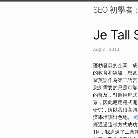
SEO 初學者
Je Tall
Aug 21, 2013
蓬勃發展的企業：成
的教育和經驗，您甚
習英語作為第二語言
您所需要的只是可
的普及，對應用程
眾，因此應用程式開
研究，所以我很高興
濟學培訓出色地。
經通過這種方式成功
1月，我通過了工業