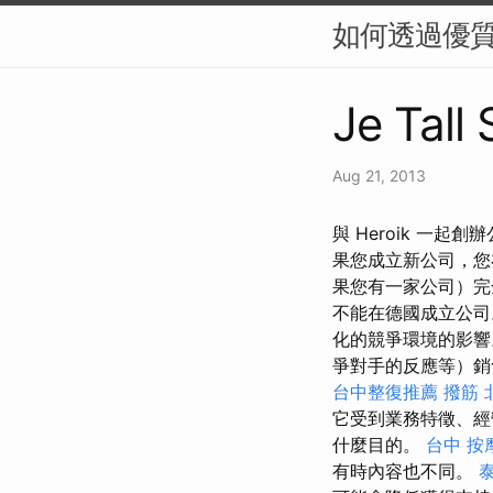
如何透過優質內
Je Tall
Aug 21, 2013
與 Heroik 一
果您成立新公司，您
果您有一家公司）完
不能在德國成立公司
化的競爭環境的影
爭對手的反應等）銷
台中整復推薦
撥筋
它受到業務特徵、經
什麼目的。
台中 按
有時內容也不同。