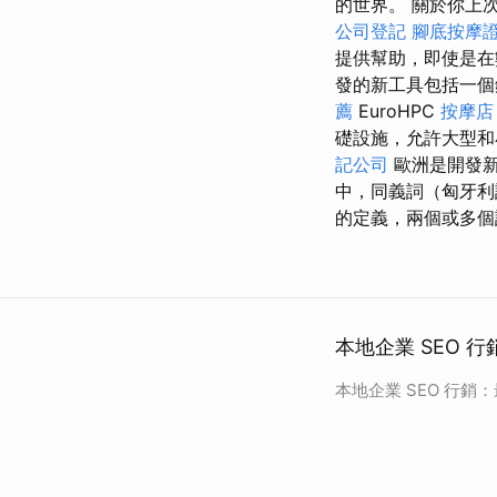
的世界。 關於你上
公司登記
腳底按摩
提供幫助，即使是
發的新工具包括一個
薦
EuroHPC
按摩店
礎設施，允許大型和
記公司
歐洲是開發
中，同義詞（匈牙利
的定義，兩個或多個
本地企業 SEO 行
本地企業 SEO 行銷：