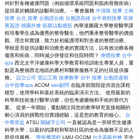
何針對各種健康問題（例如循環系統問題和肌肉骨骼疾病）
提供基於觸摸的診斷和治療。 - 餐會服務
中清路 按摩
士林
按摩
台北 按摩
台胞證台南
台胞證高雄
台中肩頸按摩
菲律
賓簽證
桃園外燴
筋膜沾黏撥筋
內華達圖羅大學整骨醫學課
程培養學生成為優秀的整骨醫生，他們秉承整骨醫學的價值
觀、理念和實踐，致力於初級護理和對患者的整體治療。
學校是否提供診斷和治療患者的實踐方法，以有效治療各種
傷害和疾病，同時減少併發症和住院時間？
身體按摩
台中
spa
西北太平洋健康科學大學教育和培訓衛生專業人員，重
點是為整個西北地區的農村和醫療服務不足的社區提供服
務。
設立公司
登記工商
按摩教學
台中 按摩
台胞證過期
台中按摩spa
ACOM
seo顧問
在臨床前階段提供混合課程
模型，使用學科和基於系統的臨床演示方法。 使用最新的
科學和技術進行醫學治療，但也考慮藥物和手術的替代方
案。 從第一年開始，重點關注與您的教學研究直接相關的
耐心演員的挑戰性但實踐經驗，這是您的教育的核心。
台
中喬骨盆
ATSU
關鍵字公司
一直被認為是一所研究生健康
科學大學，以最好的課程和幫助社區的使命為服務不足的人
群提供服務。
學按摩課程
LMU-DCOM
台北高級外燴
完全