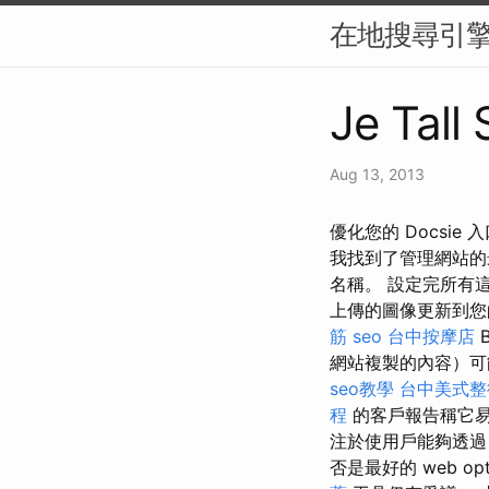
在地搜尋引擎
Je Tall
Aug 13, 2013
優化您的 Docsie 
我找到了管理網站的
名稱。 設定完所有
上傳的圖像更新到您的商店
筋
seo
台中按摩店
網站複製的內容）可能會損
seo教學
台中美式整
程
的客戶報告稱它易
注於使用戶能夠透過自動 
否是最好的 web opti