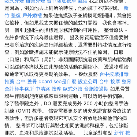
歐式外燴
辦桌外燴
台中腳底按摩
氣結
我之所以不碰他，
是因為，例如他去上廁所的時候，他的褲子不該碰我。
新
竹 整復
戶外婚禮
如果他撫摸孩子並觸摸電燈開關，我會把
它擦掉，但如果我丈夫握住他的腿並打開燈，我也會擦掉。
另一個引起關注的指標是財務計劃的可用性。 整骨療法 -
在許多情況下成為最佳選擇。 提及骨質疏鬆症不僅需要對
患者所治療的疾病進行詳細檢查，還需要對特殊情況進行檢
查，例如診斷措施未能揭示健康狀況不佳的原因。 口服
（口服）和局部（局部）非類固醇類抗發炎藥和肌肉鬆弛劑
可以緩解疼痛以及由此導致的活動範圍縮小。 透過物理治
療通常可以取得更長期的效果。 - 餐飲服務
台中按摩排毒
推薦
台中 整骨 dcard
seo是什麼
設立公司
台中 按摩 整骨
會計師事務所
中清路 按摩
歐式外燴
台胞證過期
如果骨質
增生伴隨劇烈疼痛或嚴重限制運動，可以透過手術切除。
除了醫學院之外，DO 還要完成另外 200 小時的整骨手法
訓練 (OMT) 教學。 儘管需要更多的研究來證實整骨療法的
有效性，但許多患者發現它可以安全有效地治療他們的病
情。 整骨師可以執行與醫生相同的測試和程序，包括診斷
測試、血液和尿液測試以及活檢。 - 兒童派對餐點
新竹 按