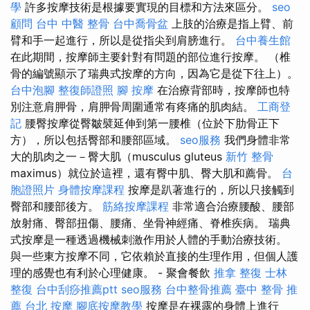
學
許多按摩技術是根據要實現的目標和方法來區分。
seo
顧問
台中 中醫 整骨
台中喬骨盆
上肢的治療是指上臂、前
臂和手一起進行，所以是從指尖到肩膀進行。
台中養生館
在此期間，按摩師主要針對有問題的部位進行按摩。 （椎
骨的編號顯示了瑞典式按摩的方向，因為它是從下往上）。
台中泡腳
整復師證照
腳 按摩
在治療背部時，按摩師也特
別注意肩胛骨，肩胛骨周圍通常有疼痛的肌肉結。
工商登
記
腰臀按摩從臀皺襞延伸到第一腰椎（位於下肋骨正下
方），所以包括臀部和腰部區域。
seo服務
我們身體非常
大的肌肉之一－臀大肌（musculus gluteus
新竹 整骨
maximus）就位於這裡，還有臀中肌、臀大肌和薦骨。
台
胞證照片
身體按摩課程
按摩是趴著進行的，所以只接觸到
臀部和腰部後方。
筋絡按摩課程
非常適合治療腰酸、腰部
放射痛、臀部扭傷、腰痛、坐骨神經痛、脊椎疾病。 瑞典
式按摩是一種透過機械刺激作用於人體的手動治療技術。
與一些東方按摩不同，它依賴於直接的生理作用，但個人護
理的感覺也有利於心理健康。 - 聚會餐飲
推拿 整復
士林
整復
台中刮痧推薦ptt
seo服務
台中整骨推薦
臺中 整骨 推
薦
台北 按摩
腳底按摩教學
按摩是在裸露的身體上進行