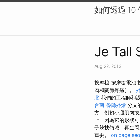
如何透過 10
Je Tall
Aug 22, 2013
按摩槍 按摩槍電池
肉和關節疼痛）。
北
我們的工程師和
台南
餐廳外燴
分叉
方，例如小腿肌肉或
上，因為它的形狀可
子競技領域，再生
重要。
on page se