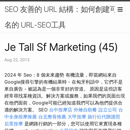
SEO 友善的 URL 結構：如何創建可排
名的 URL-SEO工具
Je Tall Sf Marketing (45)
Aug 22, 2013
2024 年 Seo：8 個未來趨勢 有機流量，即當網站來自
Google搜尋引擎的有機結果時 - 在匈牙利語中，它們不是
來自廣告 - 被認為是一個非常好的管道。 原因是這些訪客
經常尋找某種資訊、解決方案或服務，如果我們的頁面出現
在他們面前，Google可能已經知道我們可以為他們提供合
適的解決方案。 SEO
台中按摩店
外燴自助餐
設立公司
台
中全身按摩推薦
台北整骨推薦
大甲按摩
旅行社代辦護照
后里按摩
是網路行銷的一部分，您可以使用它來實現各種