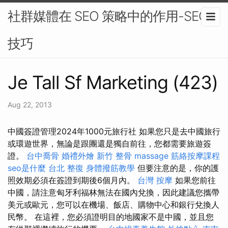
社群媒體在 SEO 策略中的作用-SEO
技巧
Je Tall Sf Marketing (423)
Aug 22, 2013
中國簽證管理2024年1000元旅行社 如果您只是去中國旅行
或環遊世界，無論是跟團還是獨自前往，您都需要旅遊簽
證。
台中喬骨
婚禮外燴
新竹 整骨
massage
筋絡按摩課程
seo是什麼
台北 整復
身體撥筋教學
但要注意的是，你的護
照效期必須在簽證到期後6個月內。
台灣 按摩
如果您前往
中國，請注意匈牙利福林無法在國內兌換，因此建議您攜帶
美元或歐元，您可以在機場、飯店、購物中心和銀行兌換人
民幣。 在這裡，您必須證明目的地國家不是中國，並且您