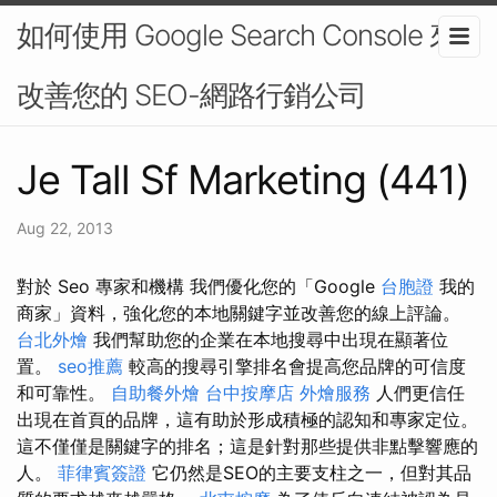
如何使用 Google Search Console 來
改善您的 SEO-網路行銷公司
Je Tall Sf Marketing (441)
Aug 22, 2013
對於 Seo 專家和機構 我們優化您的「Google
台胞證
我的
商家」資料，強化您的本地關鍵字並改善您的線上評論。
台北外燴
我們幫助您的企業在本地搜尋中出現在顯著位
置。
seo推薦
較高的搜尋引擎排名會提高您品牌的可信度
和可靠性。
自助餐外燴
台中按摩店
外燴服務
人們更信任
出現在首頁的品牌，這有助於形成積極的認知和專家定位。
這不僅僅是關鍵字的排名；這是針對那些提供非點擊響應的
人。
菲律賓簽證
它仍然是SEO的主要支柱之一，但對其品