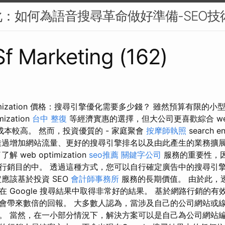
：如何為語音搜尋革命做好準備-SEO技
 Sf Marketing (162)
Optimization 價格：搜尋引擎優化需要多少錢？ 雖然預算有限的小
mization
台中 整復
等經濟實惠的選擇，但大公司更喜歡綜合 web op
本較高。 然而，投資優質的 - 家庭聚會
按摩師執照
search en
過增加網站流量、更好的搜尋引擎排名以及由此產生的業務擴
web optimization
seo推薦
關鍵字公司
服務的重要性，
行銷目的中。 透過這種方式，您可以自行確定廣告中的搜尋引
應該基於投資 SEO
會計師事務所
服務的長期價值。 由於此，
 Google 搜尋結果中取得非常好的結果。 基於網路行銷的有
會帶來數倍的回報。 大多數人認為，當涉及自己的公司網站或
。 當然，在一小部分情況下，解決方案可以是自己為公司網站