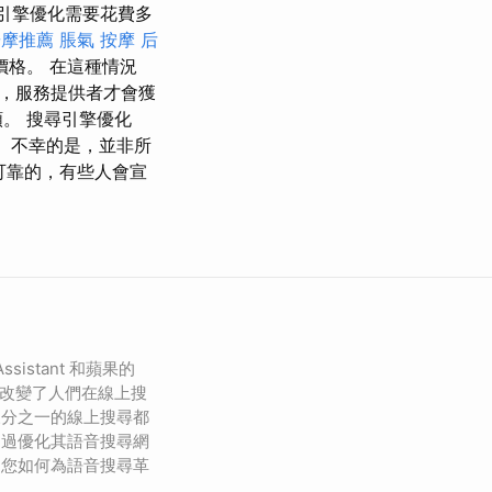
尋引擎優化需要花費多
按摩推薦
脹氣 按摩
后
格。 在這種情況
，服務提供者才會獲
。 搜尋引擎優化
。 不幸的是，並非所
可靠的，有些人會宣
Assistant 和蘋果的
徹底改變了人們在線上搜
三分之一的線上搜尋都
透過優化其語音搜尋網
是您如何為語音搜尋革