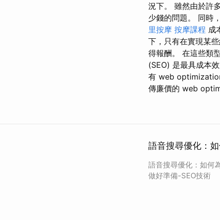
況下。 雖然由於許
少錢的問題。 同時，在
里按摩
按摩課程
成
下，只有在實現某些
得報酬。 在這些類
(SEO) 是最具成
有 web optimizati
傳廉價的 web optim
語音搜尋優化：如
語音搜尋優化：如何
做好準備-SEO技術