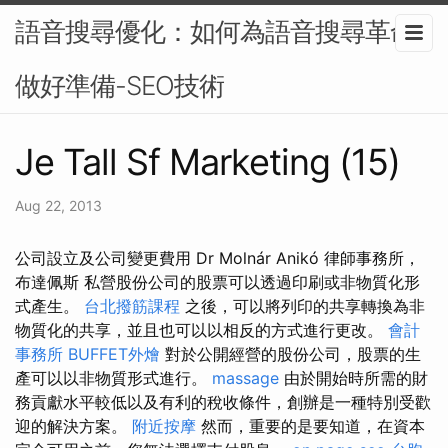
語音搜尋優化：如何為語音搜尋革命
做好準備-SEO技術
Je Tall Sf Marketing (15)
Aug 22, 2013
公司設立及公司變更費用 Dr Molnár Anikó 律師事務所，
布達佩斯 私營股份公司的股票可以透過印刷或非物質化形
式產生。
台北撥筋課程
之後，可以將列印的共享轉換為非
物質化的共享，並且也可以以相反的方式進行更改。
會計
事務所
BUFFET外燴
對於公開經營的股份公司，股票的生
產可以以非物質形式進行。
massage
由於開始時所需的財
務貢獻水平較低以及有利的稅收條件，創辦是一種特別受歡
迎的解決方案。
附近按摩
然而，重要的是要知道，在資本