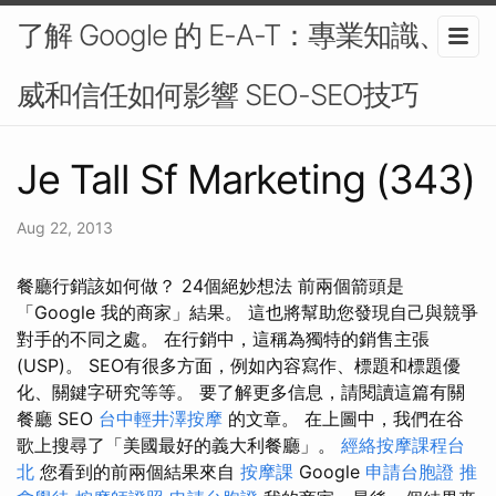
了解 Google 的 E-A-T：專業知識、權
威和信任如何影響 SEO-SEO技巧
Je Tall Sf Marketing (343)
Aug 22, 2013
餐廳行銷該如何做？ 24個絕妙想法 前兩個箭頭是
「Google 我的商家」結果。 這也將幫助您發現自己與競爭
對手的不同之處。 在行銷中，這稱為獨特的銷售主張
(USP)。 SEO有很多方面，例如內容寫作、標題和標題優
化、關鍵字研究等等。 要了解更多信息，請閱讀這篇有關
餐廳 SEO
台中輕井澤按摩
的文章。 在上圖中，我們在谷
歌上搜尋了「美國最好的義大利餐廳」。
經絡按摩課程台
北
您看到的前兩個結果來自
按摩課
Google
申請台胞證
推