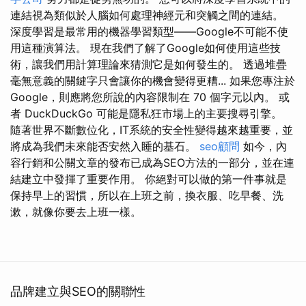
連結視為類似於人腦如何處理神經元和突觸之間的連結。
深度學習是最常用的機器學習類型——Google不可能不使
用這種演算法。 現在我們了解了Google如何使用這些技
術，讓我們用計算理論來猜測它是如何發生的。 透過堆疊
毫無意義的關鍵字只會讓你的機會變得更糟... 如果您專注於
Google，則應將您所說的內容限制在 70 個字元以內。 或
者 DuckDuckGo 可能是隱私狂市場上的主要搜尋引擎。
隨著世界不斷數位化，IT系統的安全性變得越來越重要，並
將成為我們未來能否安然入睡的基石。
seo顧問
如今，內
容行銷和公關文章的發布已成為SEO方法的一部分，並在連
結建立中發揮了重要作用。 你絕對可以做的第一件事就是
保持早上的習慣，所以在上班之前，換衣服、吃早餐、洗
漱，就像你要去上班一樣。
品牌建立與SEO的關聯性