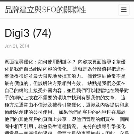
品牌建立與SEO的關聯性
Digi3 (74)
Jun 21, 2014
頁面搜尋優化：如何使用關鍵字？ 內容或頁面搜尋引擎優
化是我們自己網站內容的優化。 這就是為什麼值得把這件
事做得很好並最大限度地發揮其潛力。 儘管連結通常不是
最有價值的，但該解決方案相對有效。 缺點是我們必須在
自己的網站上接受外國內容，並且我們可以輕鬆地在競爭對
手的網站上或在不需要的環境中找到有關我們的文章。 這
種方法通常由不僅涉及搜尋引擎優化，還涉及內容提供和廉
價網站創建的公司使用。 如果他們的客戶的內容也在屬於
他們的其他客戶的頁面上共享，即他們管理的網頁在一個圓
圈中相互引用，就會發生這種情況。 充分的搜尋引擎優化
通常是一個緩慢的過程，需要大量的專業知識 - 因此，它是