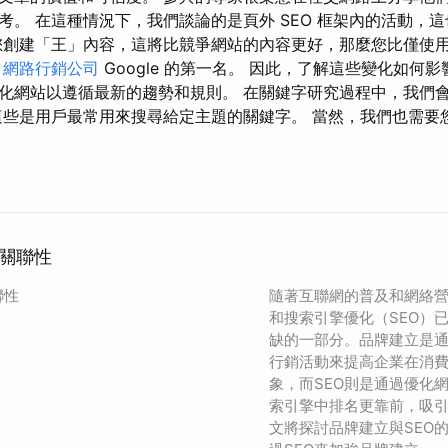
考。 在這種情況下，我們談論的是頁外 SEO 框架內的活動，
您創建「王」內容，這將比競爭網站的內容更好，那麼您比僅使
奪
網路行銷公司
Google 的第一名。 因此，了解這些變化如何
化網站以遵循最新的趨勢和規則。 在關鍵字研究過程中，我們
這些是用戶最常用來搜尋給定主題的關鍵字。 當然，我們也需要
的關聯性
聯性
隨著互聯網的普及和網絡
和搜索引擎優化（SEO）
缺的一部分。品牌建立是
行銷活動來提高企業在消
象，而SEO則是通過優化
索引擎中排名更靠前，吸
文將探討品牌建立與SEO