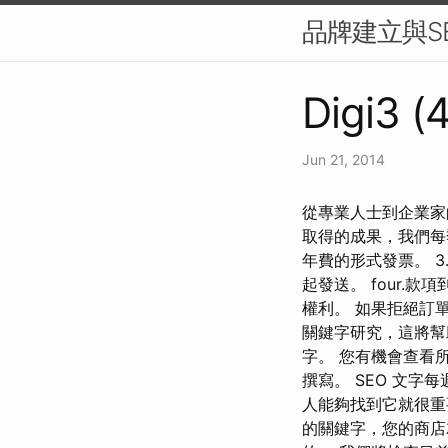
品牌建立與S
Digi3 (
Jun 21, 2014
從專業人士到企業家
取得的成果，我們每
年費的形式發票。 
起發送。 four
權利。 如果拒絕訂
關鍵字研究，這將幫助我
字。 您有機會查看
撰寫。 SEO 文
人能夠找到它就很重
的關鍵字，您的商店