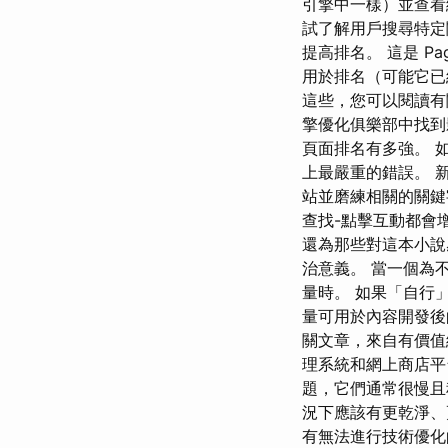
引擎中一樣）並查看網站
試了解用戶搜尋特定
提高排名。 這是 Pa
用於排名（可能它已
這些，您可以閱讀有關如何操
擎優化俱樂部中找到
頁面排名有多強。 
上最嚴重的錯誤。 
站並磨練相關的關鍵
查找-點擊互動都會
還為那些對這本小說
治意義。 當一個為不
量時。 如果「自行
量可用於內容開發後
關文章，來自有價值
理系統和網上商店平
題，它們通常很慢
況下應該有更乾淨、
有無法進行技術優化