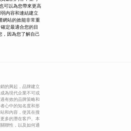
這也可以為您帶來更高
用弱內容和連結建立
影響網站的效能非常重
會確定最適合您的目
您，因為您了解自己
營銷的興起，品牌建立
已成為現代企業不可或
通過有效的品牌策略和
費者心中的知名度和形
網站和內容，使其在搜
引更多的潛在客戶。本
的關聯性，以及如何通