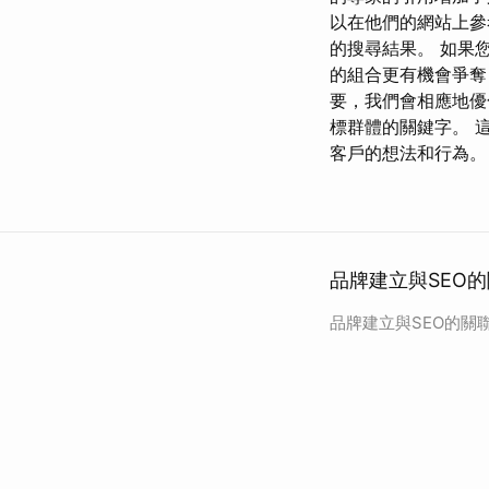
以在他們的網站上參
的搜尋結果。 如果
的組合更有機會爭
要，我們會相應地優
標群體的關鍵字。 
客戶的想法和行為。
品牌建立與SEO
品牌建立與SEO的關