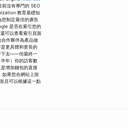
目前沒有專門的 SEO
ation 教育基礎知
我們為您制定最佳的廣告
gle 是否在索引您的
要，還可以查看索引頁面
們的合作夥伴為產品做
字是更具體和更長的
持下去——但最終一
、半年）你的訪客數
這是增加錢包的直接
 如果您在網站上按
，並且可以根據這一點