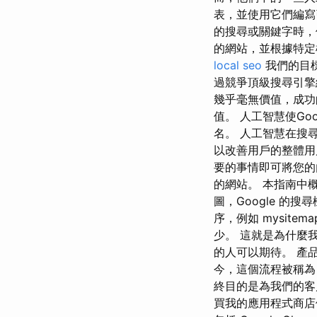
表，並使用它們編寫
的搜尋或關鍵字時，他
的網站，並根據特定
local seo
我們的目
過競爭頂級搜尋引擎
幾乎毫無價值，成功
值。 人工智慧使G
名。 人工智慧在搜
以改善用戶的整體用
要的事情即可將您的內
的網站。 本指南中概
圖，Google 
序，例如 mysite
少。 這就是為什麼
的人可以期待。 產
今，這個流程被稱為
終目的是為我們的客
買我的應用程式商店優