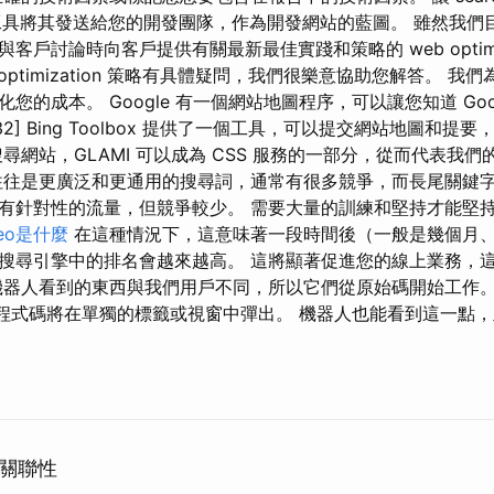
on 報告工具將其發送給您的開發團隊，作為開發網站的藍圖。 雖然我們
客戶討論時向客戶提供有關最新最佳實踐和策略的 web optimiz
 optimization 策略有具體疑問，我們很樂意協助您解答。 
您的成本。 Google 有一個網站地圖程序，可以讓您知道 Goo
2] Bing Toolbox 提供了一個工具，可以提交網站地圖和提
尋網站，GLAMI 可以成為 CSS 服務的一部分，從而代表我
往往是更廣泛和更通用的搜尋詞，通常有很多競爭，而長尾關鍵
有針對性的流量，但競爭較少。 需要大量的訓練和堅持才能堅
eo是什麼
在這種情況下，這意味著一段時間後（一般是幾個月
搜尋引擎中的排名會越來越高。 這將顯著促進您的線上業務，
機器人看到的東西與我們用戶不同，所以它們從原始碼開始工作。
，原始程式碼將在單獨的標籤或視窗中彈出。 機器人也能看到這一點
的關聯性