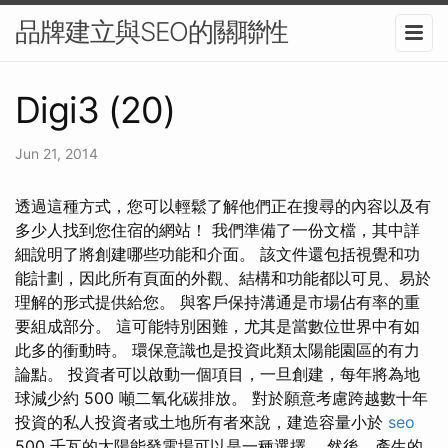
品牌建立與SEO的關聯性
Digi3 (20)
Jun 21, 2014
透過這種方式，您可以輕鬆了解他們正在搜尋的內容以及有
多少人找到您住宿的網站！ 我們準備了一份文檔，其中詳
細說明了將創建哪些功能和介面。 該文件還包括視覺和功
能計劃，因此所有頁面的外觀、結構和功能都以可見、易於
理解的形式提供給您。 與客戶保持溝通是市場佔有率的重
要組成部分。 這可能特別困難，尤其是當數位世界中有如
此多的衝動時。 環保意識也是投資此類太陽能園區的有力
論點。 投資者可以啟動一個項目，一旦創建，每年將為地
球減少約 500 噸二氧化碳排放。 對於願意考慮跨越數十年
投資的私人投資者或土地所有者來說，建造容量小於
seo
500 千瓦的太陽能發電場可以是一種選擇。 然後，產生的