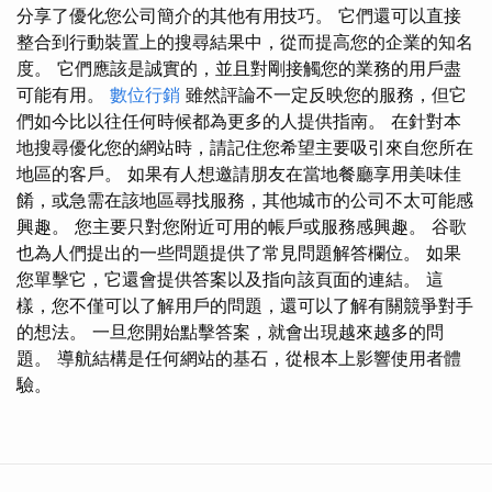
分享了優化您公司簡介的其他有用技巧。 它們還可以直接
整合到行動裝置上的搜尋結果中，從而提高您的企業的知名
度。 它們應該是誠實的，並且對剛接觸您的業務的用戶盡
可能有用。
數位行銷
雖然評論不一定反映您的服務，但它
們如今比以往任何時候都為更多的人提供指南。 在針對本
地搜尋優化您的網站時，請記住您希望主要吸引來自您所在
地區的客戶。 如果有人想邀請朋友在當地餐廳享用美味佳
餚，或急需在該地區尋找服務，其他城市的公司不太可能感
興趣。 您主要只對您附近可用的帳戶或服務感興趣。 谷歌
也為人們提出的一些問題提供了常見問題解答欄位。 如果
您單擊它，它還會提供答案以及指向該頁面的連結。 這
樣，您不僅可以了解用戶的問題，還可以了解有關競爭對手
的想法。 一旦您開始點擊答案，就會出現越來越多的問
題。 導航結構是任何網站的基石，從根本上影響使用者體
驗。