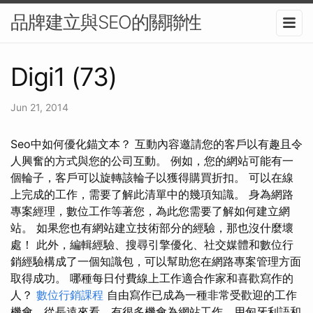
品牌建立與SEO的關聯性
Digi1 (73)
Jun 21, 2014
Seo中如何優化錨文本？ 互動內容邀請您的客戶以有趣且令
人興奮的方式與您的公司互動。 例如，您的網站可能有一
個輪子，客戶可以旋轉該輪子以獲得購買折扣。 可以在線
上完成的工作，需要了解此清單中的幾項知識。 身為網路
專案經理，數位工作等著您，為此您需要了解如何建立網
站。 如果您也有網站建立技術部分的經驗，那也沒什麼壞
處！ 此外，編輯經驗、搜尋引擎優化、社交媒體和數位行
銷經驗構成了一個知識包，可以幫助您在網路專案管理方面
取得成功。 哪種每日付費線上工作適合作家和喜歡寫作的
人？
數位行銷課程
自由寫作已成為一種非常受歡迎的工作
機會，從長遠來看，有很多機會為網站工作，用匈牙利語和