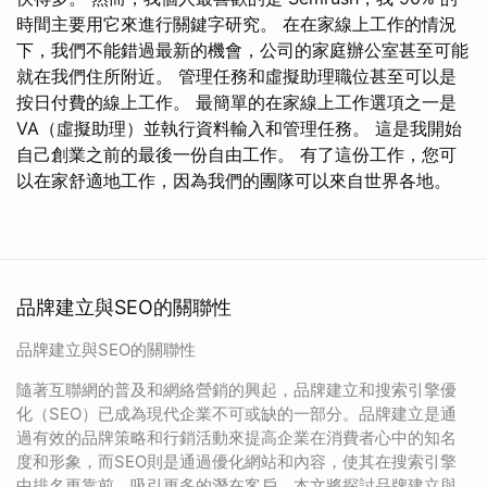
時間主要用它來進行關鍵字研究。 在在家線上工作的情況
下，我們不能錯過最新的機會，公司的家庭辦公室甚至可能
就在我們住所附近。 管理任務和虛擬助理職位甚至可以是
按日付費的線上工作。 最簡單的在家線上工作選項之一是
VA（虛擬助理）並執行資料輸入和管理任務。 這是我開始
自己創業之前的最後一份自由工作。 有了這份工作，您可
以在家舒適地工作，因為我們的團隊可以來自世界各地。
品牌建立與SEO的關聯性
品牌建立與SEO的關聯性
隨著互聯網的普及和網絡營銷的興起，品牌建立和搜索引擎優
化（SEO）已成為現代企業不可或缺的一部分。品牌建立是通
過有效的品牌策略和行銷活動來提高企業在消費者心中的知名
度和形象，而SEO則是通過優化網站和內容，使其在搜索引擎
中排名更靠前，吸引更多的潛在客戶。本文將探討品牌建立與