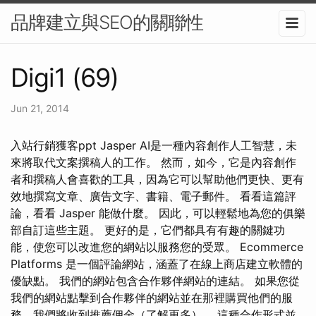
品牌建立與SEO的關聯性
Digi1 (69)
Jun 21, 2014
入站行銷獲客ppt Jasper AI是一種內容創作人工智慧，未
來將取代文案撰稿人的工作。 然而，如今，它是內容創作
者和撰稿人會喜歡的工具，因為它可以幫助他們更快、更有
效地撰寫文章、廣告文字、書籍、電子郵件。 看看這篇評
論，看看 Jasper 能做什麼。 因此，可以輕鬆地為您的俱樂
部自訂這些主題。 更好的是，它們都具有有趣的關鍵功
能，使您可以改進您的網站以服務您的受眾。 Ecommerce
Platforms 是一個評論網站，涵蓋了在線上商店建立軟體的
優缺點。 我們的網站包含合作夥伴網站的連結。 如果您從
我們的網站點擊到合作夥伴的網站並在那裡購買他們的服
務，我們將收到推薦佣金（了解更多）。 這種合作形式並