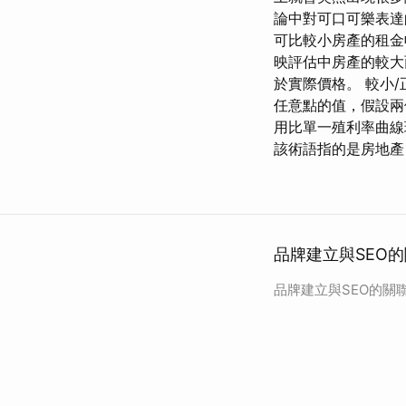
論中對可口可樂表達
可比較小房產的租金
映評估中房產的較大
於實際價格。 較小
任意點的值，假設兩
用比單一殖利率曲線
該術語指的是房地產
品牌建立與SEO
品牌建立與SEO的關