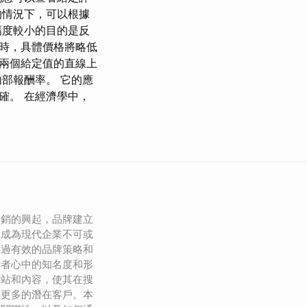
的情況下，可以根據
幅度較小的目的是反
時，具體價格將略低
接兩個給定值的直線上
部報酬率。 它的應
確。 在經濟學中，
營銷的興起，品牌建立
已成為現代企業不可或
通過有效的品牌策略和
費者心中的知名度和形
網站和內容，使其在搜
引更多的潛在客戶。本