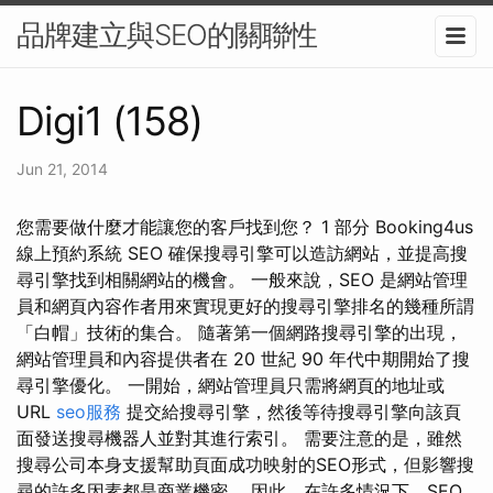
品牌建立與SEO的關聯性
Digi1 (158)
Jun 21, 2014
您需要做什麼才能讓您的客戶找到您？ 1 部分 Booking4us
線上預約系統 SEO 確保搜尋引擎可以造訪網站，並提高搜
尋引擎找到相關網站的機會。 一般來說，SEO 是網站管理
員和網頁內容作者用來實現更好的搜尋引擎排名的幾種所謂
「白帽」技術的集合。 隨著第一個網路搜尋引擎的出現，
網站管理員和內容提供者在 20 世紀 90 年代中期開始了搜
尋引擎優化。 一開始，網站管理員只需將網頁的地址或
URL
seo服務
提交給搜尋引擎，然後等待搜尋引擎向該頁
面發送搜尋機器人並對其進行索引。 需要注意的是，雖然
搜尋公司本身支援幫助頁面成功映射的SEO形式，但影響搜
尋的許多因素都是商業機密。 因此，在許多情況下，SEO