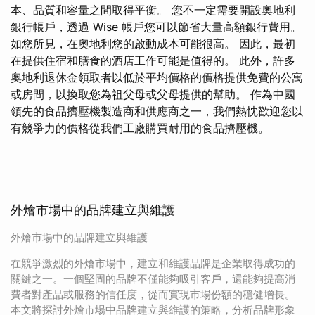
本、品質和容量之間取得平衡。 您不一定需要開設奧地利
銀行帳戶，透過 Wise 帳戶您可以節省大量高額銀行費用。
如您所見，在奧地利您的啟動成本可能很高。 因此，最初
在提供住宿和膳食的酒店工作可能是值得的。 此外，許多
奧地利退休金領取者以低於平均價格的價格提供免費的公寓
或房間，以換取您為祖父母或父母提供的幫助。 作為中國
領先的食品擠壓機製造商和供應商之一，我們熱忱歡迎您以
有競爭力的價格從我們工廠購買耐用的食品擠壓機。
外燴市場中的品牌建立與維護
外燴市場中的品牌建立與維護
在競爭激烈的外燴市場中，建立和維護品牌是企業取得成功的
關鍵之一。一個堅固的品牌不僅能夠吸引客戶，還能夠提高消
費者對產品或服務的信任度，從而實現市場份額的穩健增長。
本文將探討外燴市場中品牌建立與維護的策略，分析品牌形象