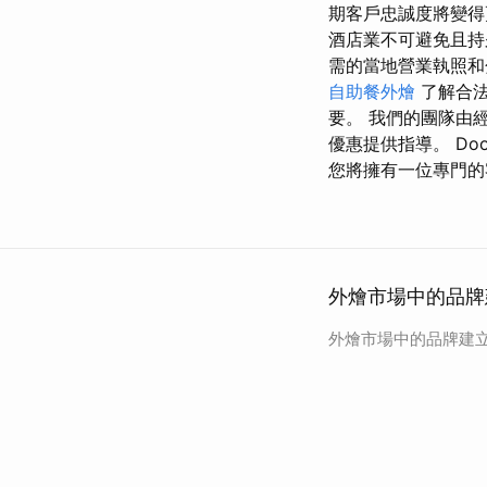
期客戶忠誠度將變得
酒店業不可避免且持
需的當地營業執照和
自助餐外燴
了解合法
要。 我們的團隊由
優惠提供指導。 D
您將擁有一位專門的
外燴市場中的品牌
外燴市場中的品牌建