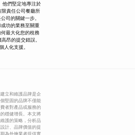
 他們堅定地專注於
有限責任公司餐廳所
任公司的關鍵一步。
和成功的業務至關重
如何最大化您的稅務
價高昂的提交錯誤。
個人化支援。
，建立和維護品牌是企
一個堅固的品牌不僅能
消費者對產品或服務的
額的穩健增長。本文將
與維護的策略，分析品
的設計、品牌價值的提
以期為外燴業者提供實