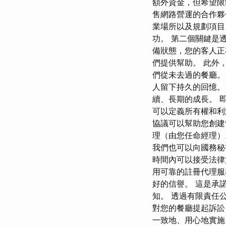
額外資金，但希望限
售網路營運的合作夥
業場所以及規劃項目
功。 第二個關鍵是
備狀態，您的客人正
們提供幫助。 此外
們從未去過的餐廳。
人留下持久的回憶。
續、長期的成長。 
可以定義所有權和利
協議可以幫助您創建
理（由您任命經理）
我們也可以向國務秘
時間內可以接受法律
用可靠的註冊代理服
好的信譽。 這是承
知。 透過有限責任
對您的餐廳提起訴訟
一致地、用心地實施