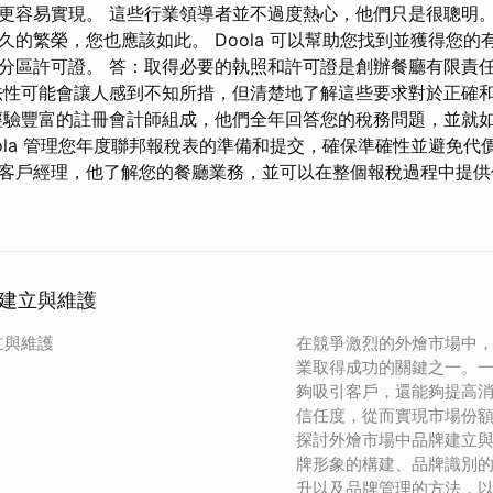
更容易實現。 這些行業領導者並不過度熱心，他們只是很聰明。
久的繁榮，您也應該如此。 Doola 可以幫助您找到並獲得您的
分區許可證。 答：取得必要的執照和許可證是創辦餐廳有限責
性可能會讓人感到不知所措，但清楚地了解這些要求對於正確
經驗豐富的註冊會計師組成，他們全年回答您的稅務問題，並就
oola 管理您年度聯邦報稅表的準備和提交，確保準確性並避免代
客戶經理，他了解您的餐廳業務，並可以在整個報稅過程中提供
建立與維護
立與維護
在競爭激烈的外燴市場中
業取得成功的關鍵之一。
夠吸引客戶，還能夠提高
信任度，從而實現市場份
探討外燴市場中品牌建立
牌形象的構建、品牌識別
升以及品牌管理的方法，