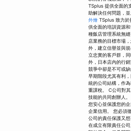
TSplus 提供
助解決任何問題，並
外燴
TSplus 
供全面的培訓資源和
種飯店管理系統無縫
店業務的目標市場，
外，建立信譽並與規
立忠實的客戶群，同
外，日本店內的行銷
競爭中卻是不可或缺
早期階段尤其有利，因
統的公司結構，作為
重課稅。 C公司對
技能的共同創辦人。
您安心並保護您的企
企業信用。 您必須
公司的責任保護又想
在成立有限責任公司