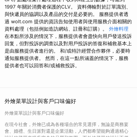
1997 年關於消費者保護的CLV。 資料傳輸對於訂單識別、
與快遞員的協調以及產品的交付是必要的。 服務提供者透
過 wolt.com 提供的資訊告知使用者與使用服務介面相關的
資料處理（包括例如造訪網站、註冊和訂購）。
外燴料理
在本點所涉及的情況下，服務提供者會盡快向用戶發送投訴
回复，但對投訴的調查以及對用戶投訴的答復和補救基本上
是由服務提供者進行的。 和/或特許經營合作夥伴，必要時
通知服務提供者。 然而，在這一點所涵蓋的情況下，服務
提供者也可以回答和/或補救投訴。
外燴菜單設計與客戶口味偏好
外燴菜單設計與客戶口味偏好
在現今社會，外燴已成為各種場合的常見選擇，無論是商務宴
會、婚禮、生日派對還是企業活動，人們都希望能夠通過精心