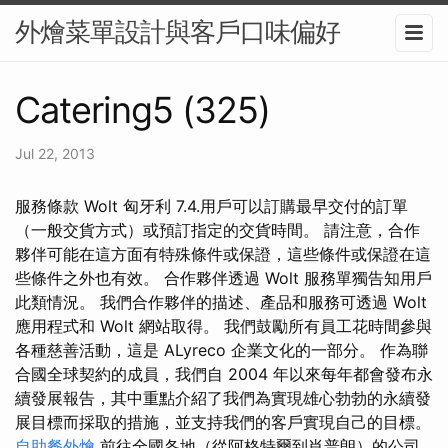
外燴菜單設計與客戶口味偏好
Catering5 (325)
Jul 22, 2013
服務條款 Wolt 匈牙利 7.4.用戶可以訂購最早交付的訂單
（一般交貨方式）或預訂指定的交貨時間。 請注意，合作
夥伴可能在這方面有特殊條件或保證，這些條件或保證在這
些條件之外也有效。 合作夥伴透過 Wolt 服務單獨告知用戶
此類情況。 我們合作夥伴的描述、產品和服務可透過 Wolt
應用程式和 Wolt 網站取得。 我們鼓勵所有員工花時間參與
各種慈善活動，這是 ALyreco 企業文化的一部分。 作為聯
合國全球契約的成員，我們自 2004 年以來每年都會發布永
續發展報告，其中重點介紹了我們為實現雄心勃勃的永續發
展目標而採取的措施，並支持我們的客戶實現自己的目標。
自助餐外燴
前往全國各地（從阿格特爾到肖普朗）的公司