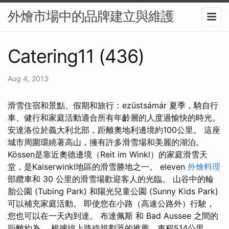
外燴市場中的品牌建立與維護
Catering11 (436)
Aug 4, 2013
滑雪住宿和景點、假期和旅行：ezüstsámár 夏季，騎自行
車、健行和家庭活動適合所有年齡層的人度過愉快的時光。
安達洛位於義大利北部，距離奧地利邊境約100公里。 這座
城市周圍環繞著高山，擁有許多滑雪場和美麗的湖泊。
Kössen是靠近奧德邊境（Reit im Winkl）的家庭滑雪天
堂，是Kaiserwinkl地區的滑雪勝地之一。 eleven
外燴料理
部纜車和 30 公里的滑雪場歡迎客人的光臨。 山谷中的輪
胎公園 (Tubing Park) 和陽光兒童公園 (Sunny Kids Park)
可以補充家庭活動。 即使您在小路（高速公路外）行駛，
您也可以在一天內到達。 布達佩斯 和 Bad Aussee 之間的
距離約為。 根據線上路線規劃器的推薦，車程514公里。