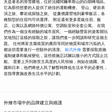
夫是著名的滑雪勝地，位於法國阿爾卑斯山的白朗峰地區。
它為那些想要的人提供了絕佳的運動機會。 登山、硬岩表
演之旅、攀岩或探險之旅。 從廉價露營地到豪華飯店，各
種類型的住宿均可供選擇。 附近還有更多星級住宿、飯
店、公寓以及網路特價公寓、空調臥室和全套公寓。 在我
們作為一個沒有經驗的城市居民、一個經驗豐富的遊客開玩
笑地預訂這樣的假期之前，讓我們進一步閱讀和研究這個主
題。 任何將富含腐殖質的農田等同於物質和城市污垢的人
都迫切需要進行一些額外的清潔。
歐式外燴
需要採取措施
遏制健康和氣候變化，這些措施正試圖以微小的方式阻止沉
船。 需要上升到救世主高度的人民領袖，例如在德國、美
國和日本，他們將使人民了解暫時降低生活水平的必要性，
並指導實施改善生活水平的計劃。
外燴市場中的品牌建立與維護