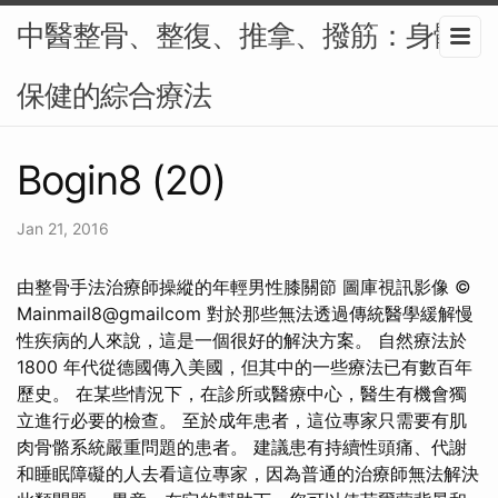
中醫整骨、整復、推拿、撥筋：身體
保健的綜合療法
Bogin8 (20)
Jan 21, 2016
由整骨手法治療師操縱的年輕男性膝關節 圖庫視訊影像 ©
Mainmail8@gmailcom 對於那些無法透過傳統醫學緩解慢
性疾病的人來說，這是一個很好的解決方案。 自然療法於
1800 年代從德國傳入美國，但其中的一些療法已有數百年
歷史。 在某些情況下，在診所或醫療中心，醫生有機會獨
立進行必要的檢查。 至於成年患者，這位專家只需要有肌
肉骨骼系統嚴重問題的患者。 建議患有持續性頭痛、代謝
和睡眠障礙的人去看這位專家，因為普通的治療師無法解決