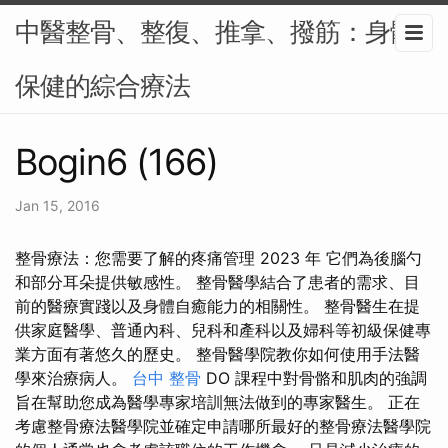
中醫整骨、整復、推拿、撥筋：身體
保健的綜合療法
Bogin6 (166)
Jan 15, 2016
整骨療法：您需要了解的疼痛管理 2023 年 它們為後腦勺
和部分耳朵提供敏感性。 整骨醫學結合了患者的需求、目
前的醫療實踐以及身體自癒能力的相關性。 整骨醫生在提
供家庭醫學、普通內科、兒科和產科以及婦科等初級保健專
業方面有著悠久的歷史。 整骨醫學院教你如何使用手法醫
學來治療病人。
台中 整骨
DO 課程中對骨骼和肌肉的強調
旨在幫助您成為醫學專家培訓無法做到的專家醫生。 正在
考慮整骨療法醫學院並確定申請哪所最好的整骨療法醫學院