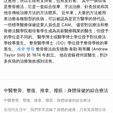
泛應用，所以它既有支持者，也有反對者。 其中一個領域
是整骨療法，它是一套綜合按摩、手法治療、針灸技術和其
他非傳統治療方法的方法體系。 近年來，大量的方法被用
來治療各種類型的疾病，可以被認為是官方醫學的替代品。
一些標準醫療保健從業人員也是 CAM。 儘管對抗療法和整
骨療法醫學院都培養學生成為高薪醫療職業的醫生，但授予
的學位是不同的。 醫學博士或醫學博士學位授予對抗療法
學校畢業生。 整骨醫學博士（DO）學位授予整骨學校的畢
業生。
推拿 整骨
整骨療法由安德魯·泰勒·斯蒂爾 (Andrew
Taylor Still) 於 1874 年創立。 他在密蘇裡州當醫生，對許
多疾病的治療無效感到沮喪。
中醫整骨、整復、推拿、撥筋：身體保健的綜合療法
中醫整骨、整復、推拿、撥筋：身體保健的綜合療法
在現代生活中，我們常常忽略了身體的健康，只有當身體出現