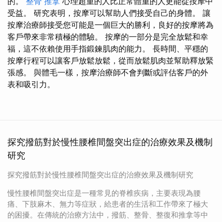
的。
整骨 推拿
心理超重的人比正常體重的人更能從按摩中
受益。 研究表明，按摩可以幫助人們接受自己的身體。 讓
按摩治療師接受您可能是一個巨大的勝利，良好的按摩將為
客戶帶來非常積極的體驗。 按摩的一部分是完全放鬆和幸
福，這不依賴使用手指鍛鍊肌肉的能力。 長時間、平穩的
按摩行程可以讓客戶放鬆放鬆，從而放鬆肌肉並幫助釋放緊
張感。 與體毛一樣，按摩治療師不會判斷或評估客戶的外
表和吸引力。
探究撥筋對於慢性腰椎間盤突出症的治療效果及機制
研究
探究撥筋對於慢性腰椎間盤突出症的治療效果及機制研究
慢性腰椎間盤突出症是一種常見的脊椎疾病，主要表現為腰
痛、下肢麻木、無力等症狀，給患者的生活和工作帶來了極大
的困擾。在傳統的治療方法中，撥筋、整骨、整復和推拿等中