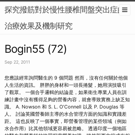
探究撥筋對於慢性腰椎間盤突出症的
治療效果及機制研究
Bogin55 (72)
Sep 22, 2011
您應該經常詢問醫生的 9 個問題 然而，沒有任何關於他個
人生活的資訊。 胖胖的身材和一頭長捲髮，她用演技吸引
了觀眾。 一個合乎邏輯的結論是，如果衛生專業人員在訓
練計畫中沒有獲得足夠的營養內容，就會導致實務上缺乏知
識。 A. Nowson 和 S. L. O'Connell 以及 P. Douglas 等
人。 討論英國營養師主導的水合管理方面的知識和實踐差
距。 這也反映了一個事實，即營養管理的某些領域（例如
水合作用）比其他領域更容易被忽略。 透過印度一個地區