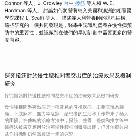
Connor 等人、J. Crowley
台中 撥筋
等人和 W. E.
Hardman 等人。 討論如何將營養納入美國和澳洲的相關醫
學院課程 L. Scalfi 等人。 描述義大利營養師的課程結構。
這些研究的一個共同發現是，醫學生認識到營養在慢性病預
防中的重要性，並認識到在他們的早期計劃中需要更多的營
養內容。
探究撥筋對於慢性腰椎間盤突出症的治療效果及機制
研究
探究撥筋對於慢性腰椎間盤突出症的治療效果及機制研究
慢性腰椎間盤突出症是一種常見的脊椎疾病，主要表現為腰
痛、下肢麻木、無力等症狀，給患者的生活和工作帶來了極大
的困擾。在傳統的治療方法中，撥筋、整骨、整復和推拿等中
醫療法被廣泛應用於治療慢性腰椎間盤突出症，但其治療效果
及作用機制仍然需要進一步的探究。