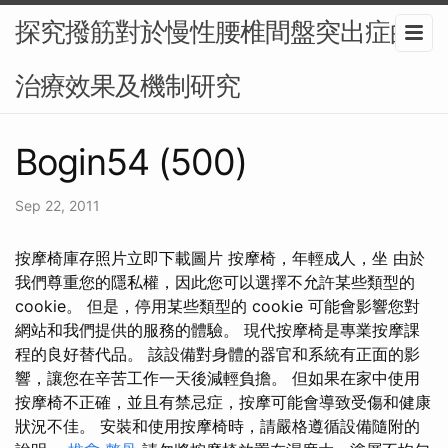
探究撥筋對於慢性腰椎間盤突出症的
治療效果及機制研究
Bogin54 (500)
Sep 22, 2011
按摩椅庫存照片立即下載圖片 按摩椅，年輕成人，坐 由於
我們尊重您的隱私權，因此您可以選擇不允許某些類型的
cookie。 但是，停用某些類型的 cookie 可能會影響您對
網站和我們提供的服務的體驗。 現代按摩椅是專業按摩課
程的良好替代品。 該設備對身體的器官和系統有正面的影
響，讓您在辛苦工作一天後減輕負擔。 但如果在家中使用
按摩椅不正確，並且有禁忌症，按摩可能會導致受傷和健康
狀況不佳。 安裝和使用按摩椅時，請嚴格遵循設備隨附的