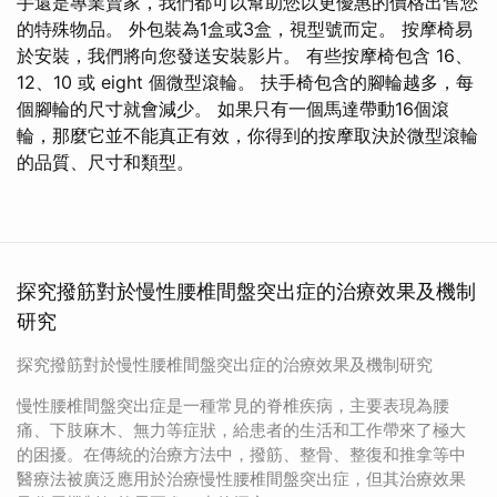
手還是專業賣家，我們都可以幫助您以更優惠的價格出售您
的特殊物品。 外包裝為1盒或3盒，視型號而定。 按摩椅易
於安裝，我們將向您發送安裝影片。 有些按摩椅包含 16、
12、10 或 eight 個微型滾輪。 扶手椅包含的腳輪越多，每
個腳輪的尺寸就會減少。 如果只有一個馬達帶動16個滾
輪，那麼它並不能真正有效，你得到的按摩取決於微型滾輪
的品質、尺寸和類型。
探究撥筋對於慢性腰椎間盤突出症的治療效果及機制
研究
探究撥筋對於慢性腰椎間盤突出症的治療效果及機制研究
慢性腰椎間盤突出症是一種常見的脊椎疾病，主要表現為腰
痛、下肢麻木、無力等症狀，給患者的生活和工作帶來了極大
的困擾。在傳統的治療方法中，撥筋、整骨、整復和推拿等中
醫療法被廣泛應用於治療慢性腰椎間盤突出症，但其治療效果