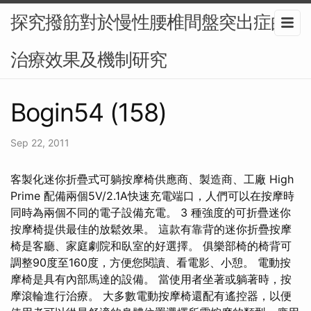
探究撥筋對於慢性腰椎間盤突出症的
治療效果及機制研究
Bogin54 (158)
Sep 22, 2011
客製化迷你折疊式可躺按摩椅供應商、製造商、工廠 High
Prime 配備兩個5V/2.1A快速充電端口，人們可以在按摩時
同時為兩個不同的電子設備充電。 3 種強度的可折疊迷你
按摩椅提供最佳的放鬆效果。 這款有靠背的迷你折疊按摩
椅是客廳、家庭劇院和臥室的好選擇。 俱樂部椅的椅背可
調整90度至160度，方便您閱讀、看電影、小憩。 電動按
摩椅是具有內部馬達的設備。 當使用者坐著或躺著時，按
摩滾輪進行治療。 大多數電動按摩椅還配有遙控器，以便