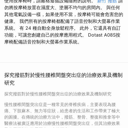
使用按摩椅時，請嚴格遵循設備隨附的說明。
新竹 撥筋
請
勿將按摩椅放置在濕度大、塗層不均勻的房間內。 與任何
其他電氣設備一樣，如果使用不當，按摩椅可能會危害您的
健康。 我們所有的按摩椅都配備了語音控制和大螢幕作業
系統。 有 24 種自動全身放鬆程序。 此外，它還具有自訂
功能，可讓您創建自己的按摩應用程式。 Dotast A08S按
摩椅配備語音控制和大螢幕作業系統。
探究撥筋對於慢性腰椎間盤突出症的治療效果及機制
研究
探究撥筋對於慢性腰椎間盤突出症的治療效果及機制研究
慢性腰椎間盤突出症是一種常見的脊椎疾病，主要表現為腰
痛、下肢麻木、無力等症狀，給患者的生活和工作帶來了極大
的困擾。在傳統的治療方法中，撥筋、整骨、整復和推拿等中
醫療法被廣泛應用於治療慢性腰椎間盤突出症，但其治療效果