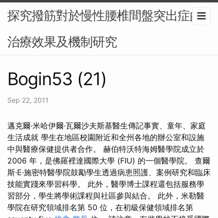
探究撥筋對於慢性腰椎間盤突出症的
治療效果及機制研究
Bogin53 (21)
Sep 22, 2011
邁克爾·米哈伊爾·瓦爾沙夫斯基醫生傳記事實、童年、家庭
生活成就 學生在地區校園附近和全州各地的辦公室和設施
中與醫療保健提供者合作。 赫伯特沃特海姆醫學院成立於
2006 年，是佛羅裡達國際大學 (FIU) 的一個醫學院。 查爾
斯·E·施密特醫學院鼓勵學生透過病患照護、案例研究和臨床
技能實踐來學習科學。 此外，醫學博士課程還包括服務學
習部分，學生將學術課程與社區參與結合。 此外，米勒醫
學院在研究領域排名第 50 位，在初級保健領域排名第